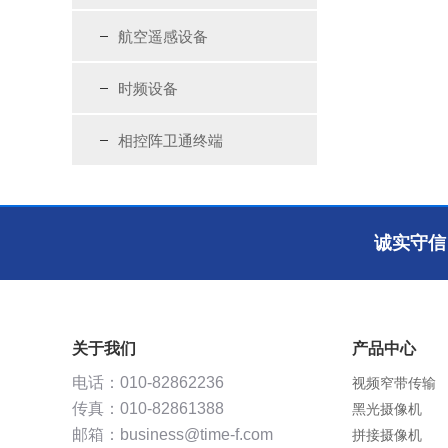
航空遥感设备
时频设备
相控阵卫通终端
诚实守信
关于我们
产品中心
视频窄带传输
电话：010-82862236
黑光摄像机
传真：010-82861388
拼接摄像机
邮箱：business@time-f.com