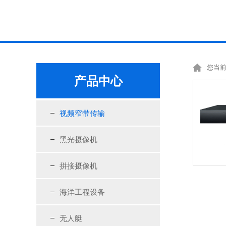
您当前
产品中心
视频窄带传输
黑光摄像机
拼接摄像机
海洋工程设备
无人艇