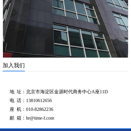
加入我们
地 址：北京市海淀区金源时代商务中心A座11D
电 话：13810612656
座 机：010-82862236
邮 箱：hr@time-f.com