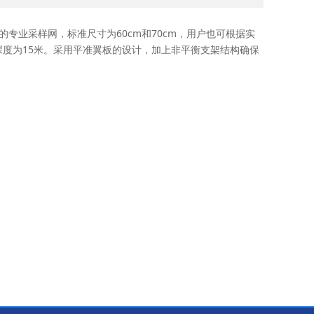
微塑料的专业采样网，标准尺寸为60cm和70cm，用户也可根据实
度为15米。采用平准翼板的设计，加上非平衡支架结构确保