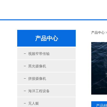
N
产品中心
产品中心
视频窄带传输
黑光摄像机
拼接摄像机
海洋工程设备
无人艇
产品