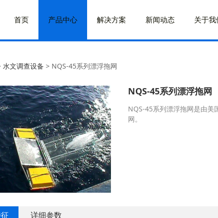
首页
产品中心
解决方案
新闻动态
关于我
QS-45系列漂浮拖网
>
水文调查设备
>
NQS-45系列漂浮拖网
NQS-45系列漂浮拖网
NQS-45系列漂浮拖网是由美国
网。
特征
详细参数